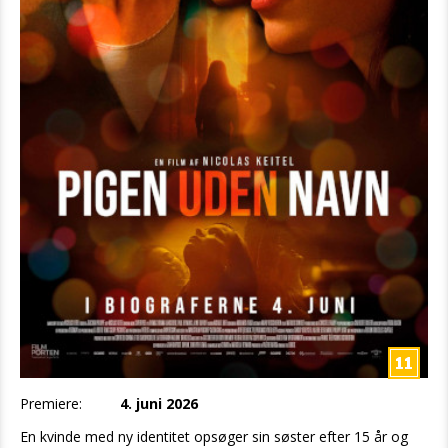
Premiere:
4. juni 2026
En kvinde med ny identitet opsøger sin søster efter 15 år og